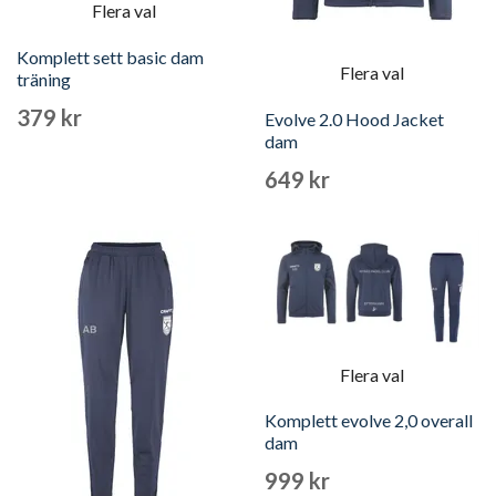
Flera val
Komplett sett basic dam
Flera val
träning
379 kr
Evolve 2.0 Hood Jacket
dam
649 kr
Flera val
Komplett evolve 2,0 overall
dam
999 kr