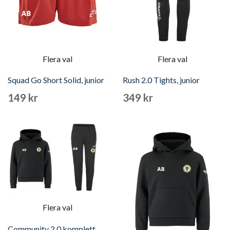
Flera val
Flera val
Squad Go Short Solid, junior
Rush 2.0 Tights, junior
149 kr
349 kr
Flera val
Community 2.0 komplett