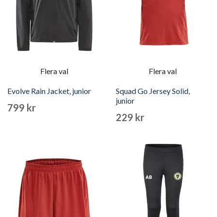
Flera val
Flera val
Evolve Rain Jacket, junior
Squad Go Jersey Solid,
junior
799 kr
229 kr