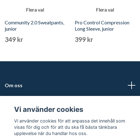
Flera val
Flera val
Community 2.0 Sweatpants,
Pro Control Compression
junior
Long Sleeve, junior
349 kr
399 kr
Om oss
Adress
Vi använder cookies
Läs mer
Vi använder cookies för att anpassa det innehåll som
visas för dig och för att du ska få bästa tänkbara
upplevelse när du handlar hos oss.