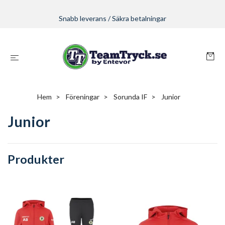
Snabb leverans / Säkra betalningar
Hem
Föreningar
Sorunda IF
Junior
Junior
Produkter