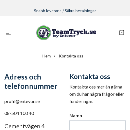
Snabb leverans / Säkra betalningar
Hem
Kontakta oss
Adress och
Kontakta oss
telefonnummer
Kontakta oss mer än gärna
om du har några frågor eller
profil@entevor.se
funderingar.
08-504 100 40
Namn
Cementvägen 4