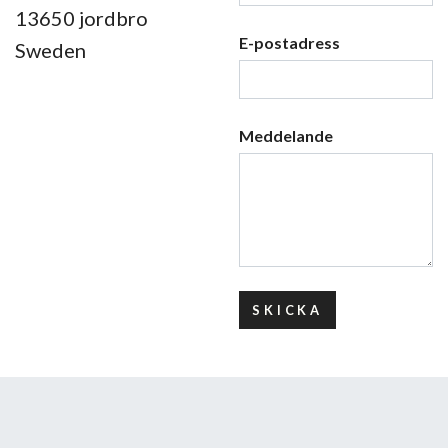
13650 jordbro
E-postadress
Sweden
Meddelande
SKICKA