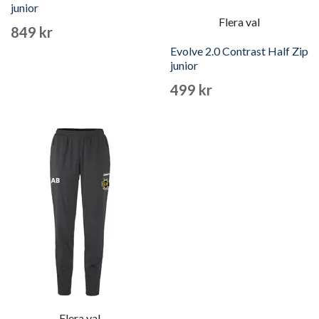
junior
Flera val
849 kr
Evolve 2.0 Contrast Half Zip
junior
499 kr
Flera val