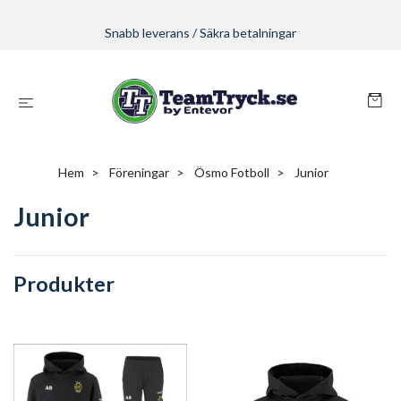
Snabb leverans / Säkra betalningar
Hem
Föreningar
Ösmo Fotboll
Junior
Junior
Produkter