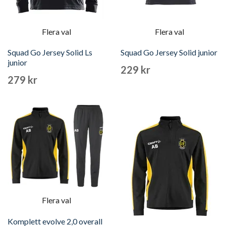
Flera val
Flera val
Squad Go Jersey Solid Ls
Squad Go Jersey Solid junior
junior
229 kr
279 kr
Flera val
Komplett evolve 2,0 overall