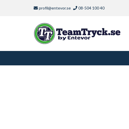
profil@entevor.se
08-504 100 40