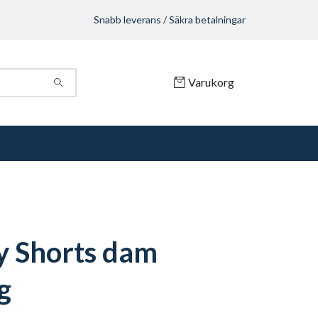
Snabb leverans / Säkra betalningar
Varukorg
ty Shorts dam
g