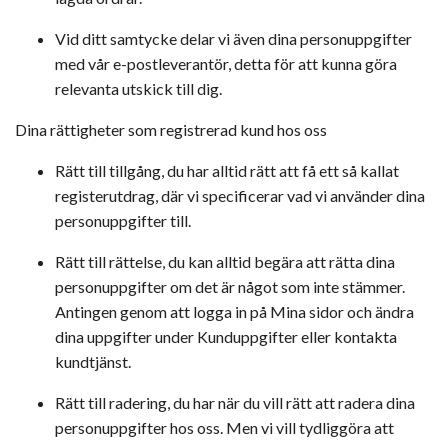
Vid ditt samtycke delar vi även dina personuppgifter
med vår e-postleverantör, detta för att kunna göra
relevanta utskick till dig.
Dina rättigheter som registrerad kund hos oss
Rätt till tillgång
, du har alltid rätt att få ett så kallat
registerutdrag, där vi specificerar vad vi använder dina
personuppgifter till.
Rätt till rättelse
, du kan alltid begära att rätta dina
personuppgifter om det är något som inte stämmer.
Antingen genom att logga in på Mina sidor och ändra
dina uppgifter under Kunduppgifter eller kontakta
kundtjänst.
Rätt till radering
, du har när du vill rätt att radera dina
personuppgifter hos oss. Men vi vill tydliggöra att