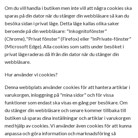
Om du vill handla i butiken men inte vill att några cookies ska
sparas på din dator när du stänger din webbläsare så kan du
besöka sidan i privat läge. Detta läge kallas olika saker
beroende på din webbläsare: "Inkognitofönster"
(
Chrome
), "Privat fönster" (
Firefox
) eller "
InPrivate
-fönster"
(Microsoft
Edge
). Alla cookies som satts under besöket i
privat läge raderas då ifrån din dator när du stänger din
webbläsare.
Hur använder vi cookies?
Denna webbplats använder cookies för att hantera artiklar i
varukorgen, inloggning på "mina sidor" och för vissa
funktioner som endast ska visas en gång per besökare. Om
du stänger din webbläsare och senare kommer tillbaka till
butiken så sparas dina inställningar och artiklar i varukorgen
med hjälp av cookies. Vi använder även cookies för att kunna
anpassa och göra information och marknadsföring så