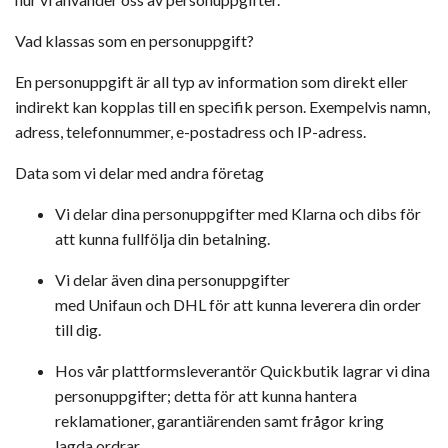
Vad klassas som en personuppgift?
En personuppgift är all typ av information som direkt eller
indirekt kan kopplas till en specifik person. Exempelvis namn,
adress, telefonnummer, e-postadress och IP-adress.
Data som vi delar med andra företag
Vi delar dina personuppgifter med Klarna och
dibs
för
att kunna fullfölja din betalning.
Vi delar även dina personuppgifter
med
Unifaun
och
DHL
för att kunna leverera din order
till dig.
Hos vår plattformsleverantör
Quickbutik
lagrar vi dina
personuppgifter; detta för att kunna hantera
reklamationer, garantiärenden samt frågor kring
lagda
ordrar
.