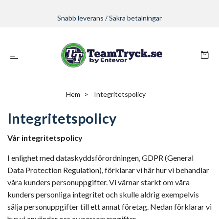
Snabb leverans / Säkra betalningar
Hem
Integritetspolicy
Integritetspolicy
Vår integritetspolicy
I enlighet med dataskyddsförordningen, GDPR (General
Data
Protection
Regulation
), förklarar vi här hur vi behandlar
våra kunders personuppgifter. Vi värnar starkt om våra
kunders personliga integritet och skulle aldrig exempelvis
sälja personuppgifter till ett annat företag. Nedan förklarar vi
hur vi använder oss av personuppgifter.