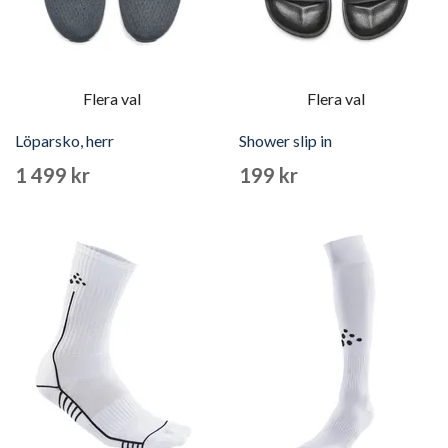
Flera val
Flera val
Löparsko, herr
Shower slip in
1 499 kr
199 kr