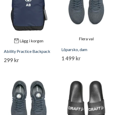
Flera val
Lägg i korgen
Löparsko, dam
Ability Practice Backpack
1 499 kr
299 kr