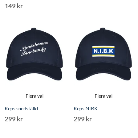
149 kr
Flera val
Flera val
Keps snedställd
Keps NIBK
299 kr
299 kr