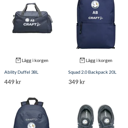
Lägg i korgen
Lägg i korgen
Ablity Duffel 38L
Squad 2.0 Backpack 20L
449 kr
349 kr