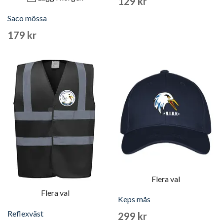
129 kr
Saco mössa
179 kr
Flera val
Flera val
Keps mås
Reflexväst
299 kr