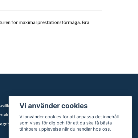
turen för maximal prestationsförmåga. Bra
äs mer
Vi använder cookies
villkor
ntakt
Vi använder cookies för att anpassa det innehåll
som visas för dig och för att du ska få bästa
egritetspolicy
tänkbara upplevelse när du handlar hos oss.