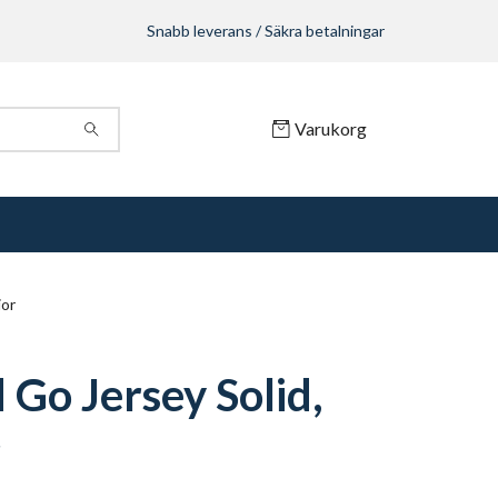
Snabb leverans / Säkra betalningar
Varukorg
ior
 Go Jersey Solid,
r