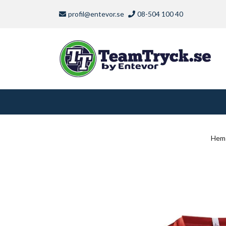
profil@entevor.se
08-504 100 40
Hem