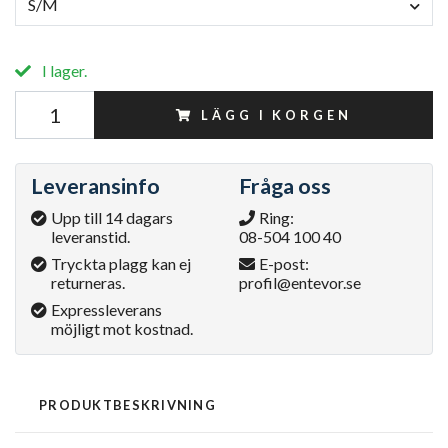
S/M
I lager.
LÄGG I KORGEN
Leveransinfo
Fråga oss
Upp till 14 dagars
Ring:
leveranstid.
08-504 100 40
Tryckta plagg kan ej
E-post:
returneras.
profil@entevor.se
Expressleverans
möjligt mot kostnad.
PRODUKTBESKRIVNING