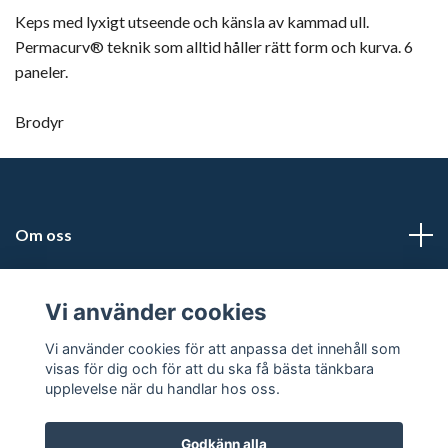
Keps med lyxigt utseende och känsla av kammad ull.
Permacurv® teknik som alltid håller rätt form och kurva. 6
paneler.
Brodyr
Om oss
Adress
Vi använder cookies
Läs mer
Vi använder cookies för att anpassa det innehåll som
visas för dig och för att du ska få bästa tänkbara
upplevelse när du handlar hos oss.
Godkänn alla