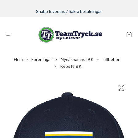
Snabb leverans / Säkra betalningar
Hem
Föreningar
Nynäshamns IBK
Tillbehör
Keps NIBK