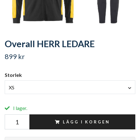
Overall HERR LEDARE
899 kr
Storlek
XS
I lager.
LÄGG I KORGEN