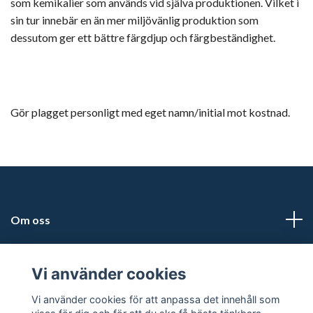
som kemikalier som används vid själva produktionen. Vilket i
sin tur innebär en än mer miljövänlig produktion som
dessutom ger ett bättre färgdjup och färgbeständighet.
Gör plagget personligt med eget namn/initial mot kostnad.
Om oss
Adress
Vi använder cookies
Läs mer
Vi använder cookies för att anpassa det innehåll som