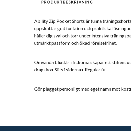
PRODUKTBESKRIVNING
Ability Zip Pocket Shorts är tunna träningsshorts
uppskattar god funktion och praktiska lösningar.
håller dig sval och torr under intensiva tränings
utmärkt passform och ökad rörelsefrihet.
Omvända blixtlås i fickorna skapar ett stilrent
dragsko• Slits i sidorna• Regular fit
Gör plagget personligt med eget namn mot kost