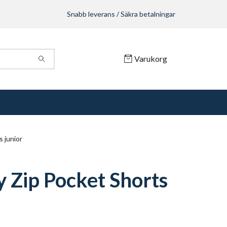
Snabb leverans / Säkra betalningar
Varukorg
s junior
y Zip Pocket Shorts
r