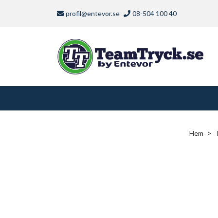
profil@entevor.se
08-504 100 40
Hem