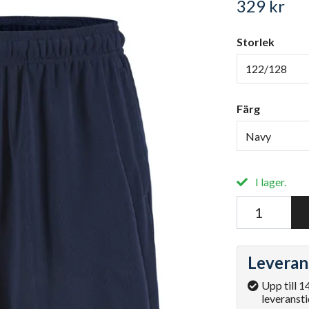
329 kr
Storlek
122/128
Färg
Navy
I lager.
Leveran
Upp till 1
leveransti