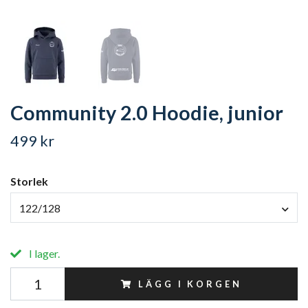
Community 2.0 Hoodie, junior
499 kr
Storlek
122/128
I lager.
LÄGG I KORGEN