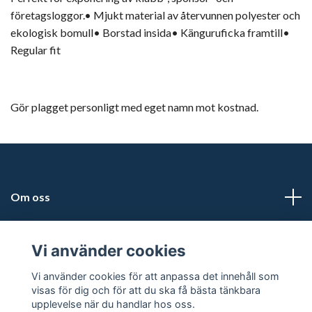
företagsloggor.• Mjukt material av återvunnen polyester och
ekologisk bomull• Borstad insida• Känguruficka framtill•
Regular fit
Gör plagget personligt med eget namn mot kostnad.
Om oss
Adress
Vi använder cookies
Läs mer
Vi använder cookies för att anpassa det innehåll som
visas för dig och för att du ska få bästa tänkbara
upplevelse när du handlar hos oss.