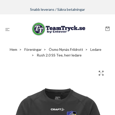
Snabb leverans / Säkra betalningar
Hem
Föreningar
Ösmo Nynäs Friidrott
Ledare
Rush 2.0 SS Tee, herr ledare