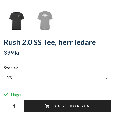
Rush 2.0 SS Tee, herr ledare
399 kr
Storlek
XS
I lager.
LÄGG I KORGEN