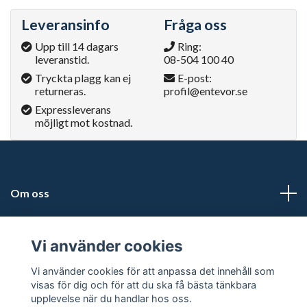
Leveransinfo
Fråga oss
Upp till 14 dagars
Ring:
leveranstid.
08-504 100 40
Tryckta plagg kan ej
E-post:
returneras.
profil@entevor.se
Expressleverans
möjligt mot kostnad.
Om oss
Adress
Vi använder cookies
Läs mer
Vi använder cookies för att anpassa det innehåll som
visas för dig och för att du ska få bästa tänkbara
upplevelse när du handlar hos oss.