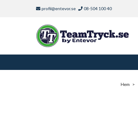
profil@entevor.se
08-504 100 40
Hem