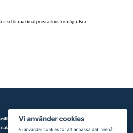
turen för maximal prestationsförmåga. Bra
äs mer
Vi använder cookies
villkor
ntakt
Vi använder cookies för att anpassa det innehåll