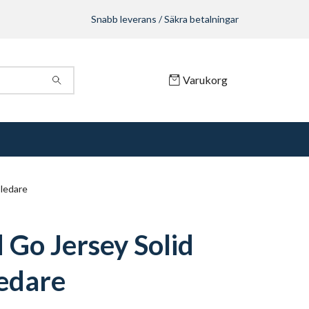
Snabb leverans / Säkra betalningar
Varukorg
 ledare
 Go Jersey Solid
ledare