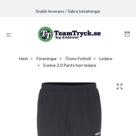
Snabb leverans / Säkra betalningar
Hem
Föreningar
Ösmo Fotboll
Ledare
Evolve 2.0 Pants herr ledare