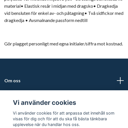
material• Elastisk resår i midjan med dragsko• Dragkedja
vid bensluten för enkel av- och påtagning• Två sidfickor med
dragkedja • Avsmalnande passform nedtill
Gör plagget personligt med egna initialer/siffra mot kostnad.
Om oss
Adress
Vi använder cookies
Läs mer
Vi använder cookies för att anpassa det innehåll som
visas för dig och för att du ska få bästa tänkbara
upplevelse när du handlar hos oss.