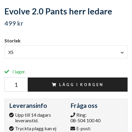
Evolve 2.0 Pants herr ledare
499 kr
Storlek
XS
I lager.
LÄGG I KORGEN
Leveransinfo
Fråga oss
Upp till 14 dagars
Ring:
leveranstid.
08-504 100 40
Tryckta plagg kan ej
E-post: