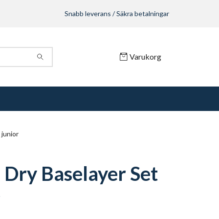
Snabb leverans / Säkra betalningar
Varukorg
junior
Dry Baselayer Set
r