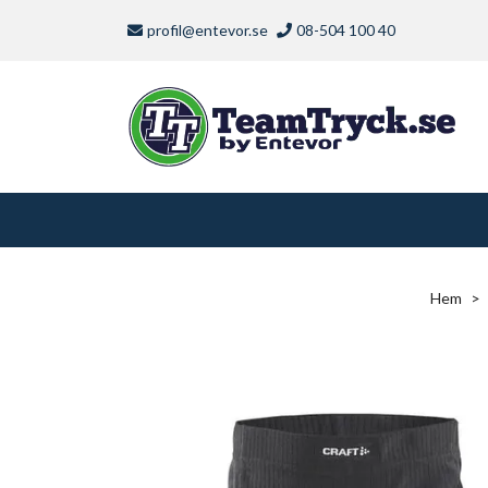
profil@entevor.se
08-504 100 40
Hem