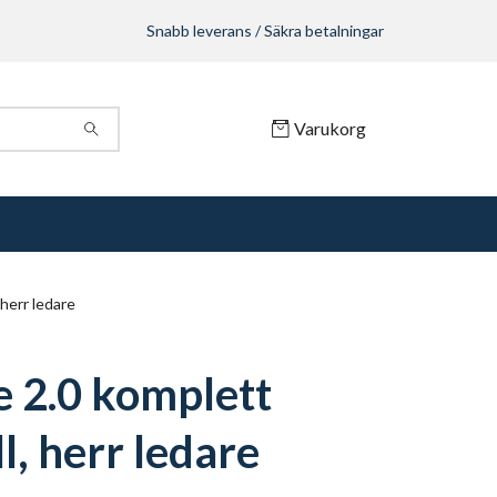
Snabb leverans / Säkra betalningar
Varukorg
 herr ledare
e 2.0 komplett
l, herr ledare