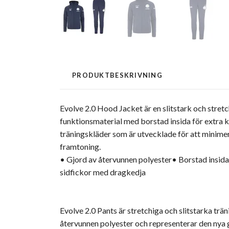
PRODUKTBESKRIVNING
Evolve 2.0 Hood Jacket är en slitstark och stretc
funktionsmaterial med borstad insida för extra 
träningskläder som är utvecklade för att minim
framtoning.
• Gjord av återvunnen polyester• Borstad insid
sidfickor med dragkedja
Evolve 2.0 Pants är stretchiga och slitstarka tr
återvunnen polyester och representerar den nya g