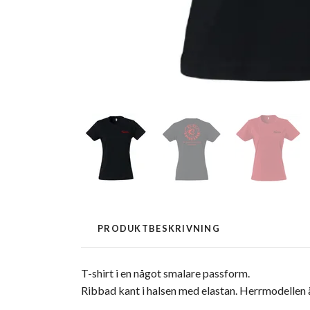
PRODUKTBESKRIVNING
T-shirt i en något smalare passform.
Ribbad kant i halsen med elastan. Herrmodellen