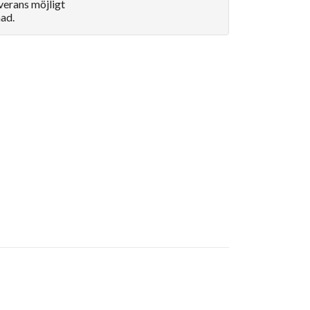
verans möjligt
ad.