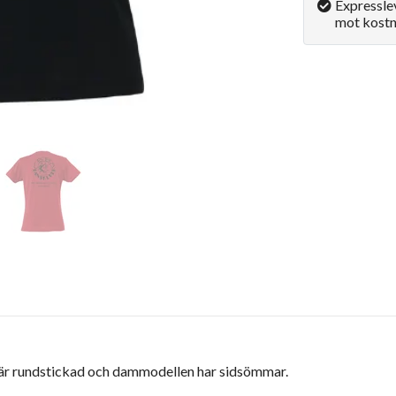
Expressle
mot kostn
 är rundstickad och dammodellen har sidsömmar.