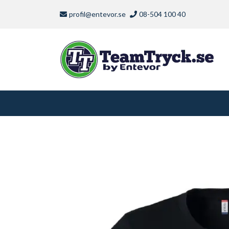
profil@entevor.se
08-504 100 40