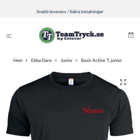
Snabb leverans / Säkra betalningar
Hem
Ebba Dans
Junior
Basic Active T, junior