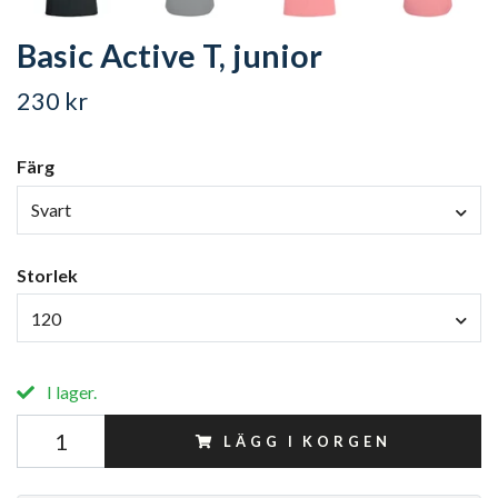
Basic Active T, junior
230 kr
Färg
Svart
Storlek
120
I lager.
LÄGG I KORGEN